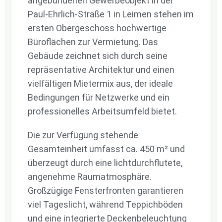
angebundenen Gewerbeobjekt in der
Paul-Ehrlich-Straße 1 in Leimen stehen im
ersten Obergeschoss hochwertige
Büroflächen zur Vermietung. Das
Gebäude zeichnet sich durch seine
repräsentative Architektur und einen
vielfältigen Mietermix aus, der ideale
Bedingungen für Netzwerke und ein
professionelles Arbeitsumfeld bietet.
Die zur Verfügung stehende
Gesamteinheit umfasst ca. 450 m² und
überzeugt durch eine lichtdurchflutete,
angenehme Raumatmosphäre.
Großzügige Fensterfronten garantieren
viel Tageslicht, während Teppichböden
und eine integrierte Deckenbeleuchtung