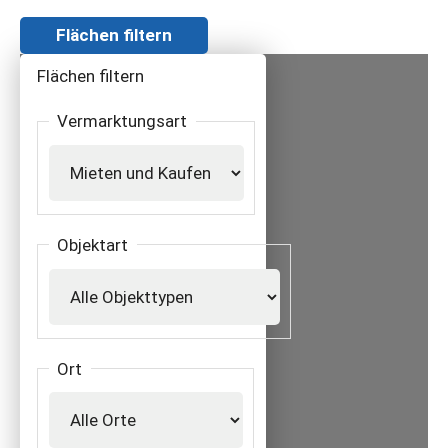
Flächen filtern
Flächen filtern
Vermarktungsart
Objektart
Ort