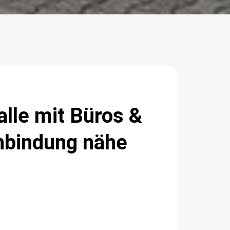
alle mit Büros &
nbindung nähe