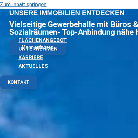
Zum Inhalt springen
UNSERE IMMOBILIEN ENTDECKEN
Vielseitige Gewerbehalle mit Büros 
Sozialräumen- Top-Anbindung nähe H
FLÄCHENANGEBOT
Mehr erfahren
UNTERNEHMEN
KARRIERE
AKTUELLES
KONTAKT