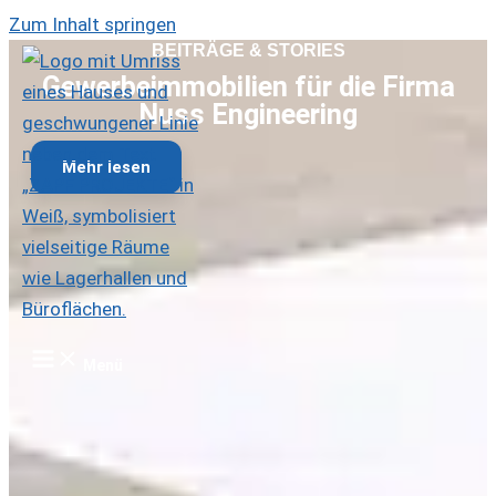
Zum Inhalt springen
BEITRÄGE & STORIES
Gewerbeimmobilien für die Firma
Nuss Engineering
Mehr lesen
Menü